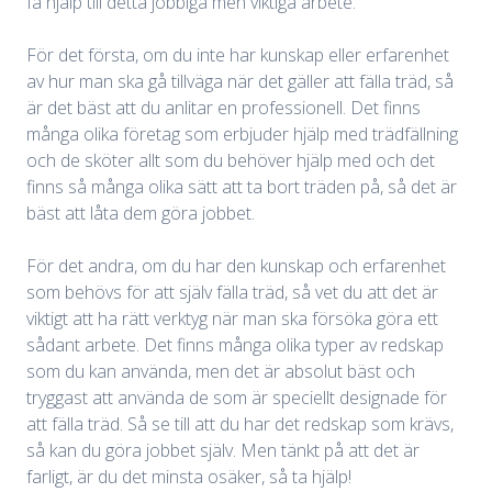
få hjälp till detta jobbiga men viktiga arbete.
För det första, om du inte har kunskap eller erfarenhet
av hur man ska gå tillväga när det gäller att fälla träd, så
är det bäst att du anlitar en professionell. Det finns
många olika företag som erbjuder hjälp med trädfällning
och de sköter allt som du behöver hjälp med och det
finns så många olika sätt att ta bort träden på, så det är
bäst att låta dem göra jobbet.
För det andra, om du har den kunskap och erfarenhet
som behövs för att själv fälla träd, så vet du att det är
viktigt att ha rätt verktyg när man ska försöka göra ett
sådant arbete. Det finns många olika typer av redskap
som du kan använda, men det är absolut bäst och
tryggast att använda de som är speciellt designade för
att fälla träd. Så se till att du har det redskap som krävs,
så kan du göra jobbet själv. Men tänkt på att det är
farligt, är du det minsta osäker, så ta hjälp!