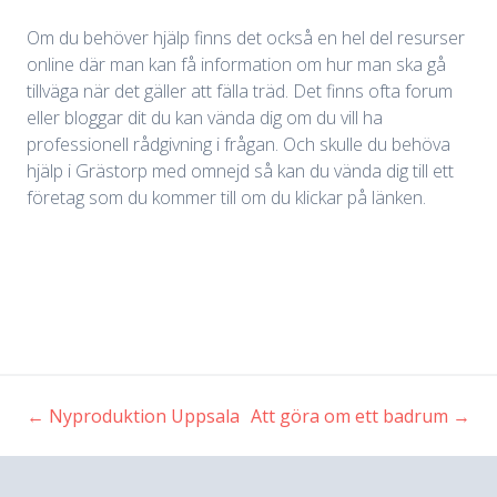
Om du behöver hjälp finns det också en hel del resurser
online där man kan få information om hur man ska gå
tillväga när det gäller att fälla träd. Det finns ofta forum
eller bloggar dit du kan vända dig om du vill ha
professionell rådgivning i frågan. Och skulle du behöva
hjälp i Grästorp med omnejd så kan du vända dig till ett
företag som du kommer till om du klickar på länken.
←
Nyproduktion Uppsala
Att göra om ett badrum
→
Inläggsnavigering